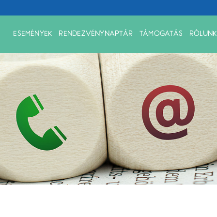
ESEMÉNYEK
RENDEZVÉNYNAPTÁR
TÁMOGATÁS
RÓLUNK