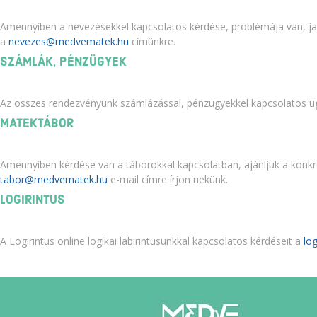
Amennyiben a nevezésekkel kapcsolatos kérdése, problémája van, jav
a
címünkre.
SZÁMLÁK, PÉNZÜGYEK
Az összes rendezvényünk számlázással, pénzügyekkel kapcsolatos ü
MATEKTÁBOR
Amennyiben kérdése van a táborokkal kapcsolatban, ajánljuk a konkrét
e-mail címre írjon nekünk.
LOGIRINTUS
A Logirintus online logikai labirintusunkkal kapcsolatos kérdéseit a