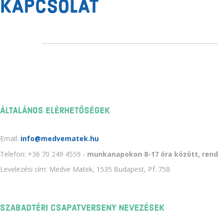
KAPCSOLAT
ÁLTALÁNOS ELÉRHETŐSÉGEK
Email:
info@medvematek.hu
Telefon: +36 70 249 4559 -
munkanapokon 8-17 óra között, ren
Levelezési cím: Medve Matek, 1535 Budapest, Pf. 758.
SZABADTÉRI CSAPATVERSENY NEVEZÉSEK