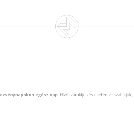
dezvénynapokon egész nap
. Hívószámkijelzés esetén visszahívjuk