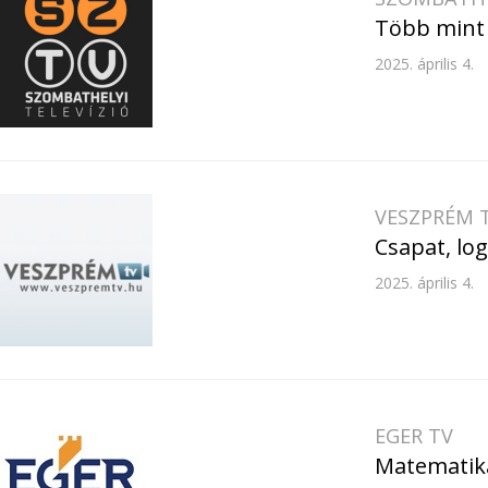
Több mint 
2025. április 4.
VESZPRÉM 
Csapat, lo
2025. április 4.
EGER TV
Matematik