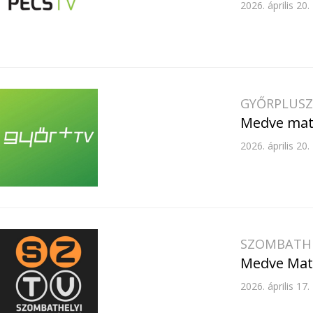
2026. április 20.
GYŐRPLUSZ
Medve mat
2026. április 20.
SZOMBATHE
Medve Mat
2026. április 17.