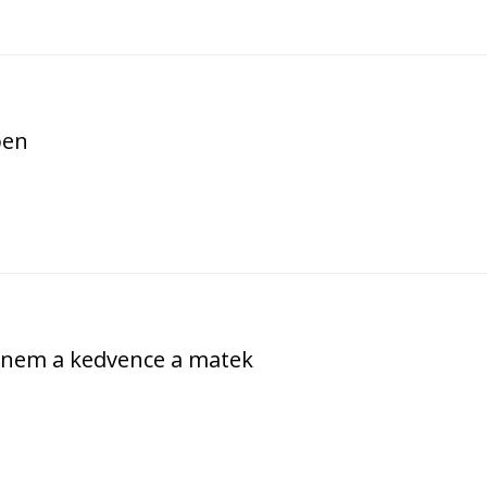
ben
k nem a kedvence a matek