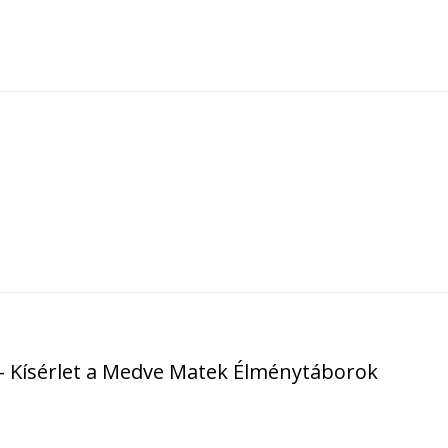
” - Kísérlet a Medve Matek Élménytáborok