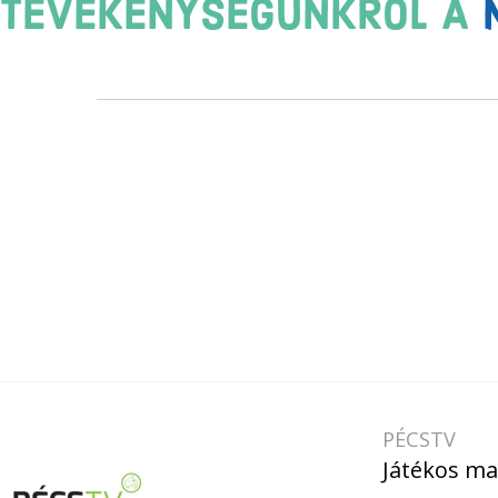
TEVÉKENYSÉGÜNKRŐL A
PÉCSTV
Játékos ma