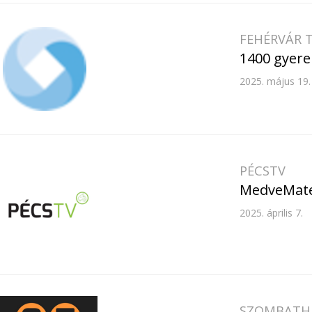
FEHÉRVÁR 
1400 gyere
2025. május 19.
PÉCSTV
MedveMatek
2025. április 7.
SZOMBATHE