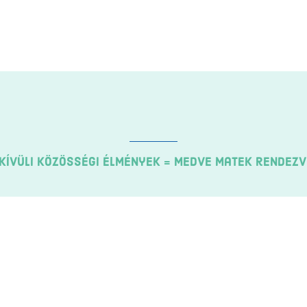
 kívüli közösségi élmények = Medve Matek rendez