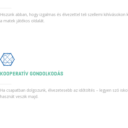
Hiszünk abban, hogy izgalmas és élvezettel teli szellemi kihívásokon
a matek játékos oldalát.
KOOPERATÍV GONDOLKODÁS
Ha csapatban dolgozunk, élvezetesebb az időtöltés – legyen szó iskola
hasznát veszik majd.