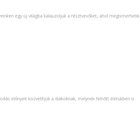
yeinken egy új világba kalauzoljuk a résztvevőket, ahol megismerhetik
odás előnyeit közvetítjük a diákoknak, melynek felnőtt életükben is