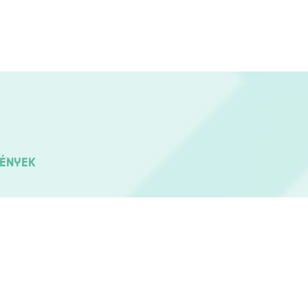
vények