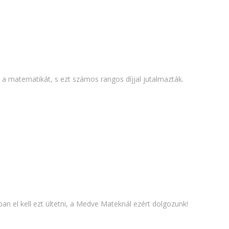
a matematikát, s ezt számos rangos díjjal jutalmazták.
 el kell ezt ültetni, a Medve Mateknál ezért dolgozunk!