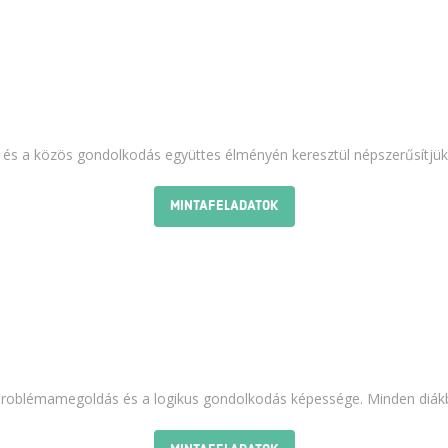
 és a közös gondolkodás együttes élményén keresztül népszerűsítjük 
MINTAFELADATOK
problémamegoldás és a logikus gondolkodás képessége. Minden diákban