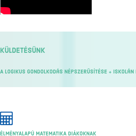
KÜLDETÉSÜNK
A logikus gondolkodás népszerűsítése + Iskolán
ÉLMÉNYALAPÚ MATEMATIKA DIÁKOKNAK