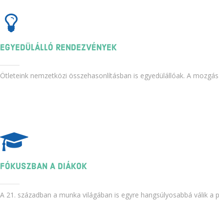
EGYEDÜLÁLLÓ RENDEZVÉNYEK
Ötleteink nemzetközi összehasonlításban is egyedülállóak. A mozgás
FÓKUSZBAN A DIÁKOK
A 21. században a munka világában is egyre hangsúlyosabbá válik a 